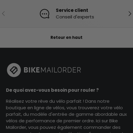
Service client
Précédent
Sui
Conseil d'experts
Retour en haut
De quoi avez-vous besoin pour rouler ?
Réalisez votre rêve du vélo parfait ! Dans notre
boutique en ligne de vélos, vous trouverez votre vélo
parfait, du modèle d'entrée de gamme abordable aux
vélos de performance de premier ordre. Ici sur Bike
Mailorder, vous pouvez également commander des