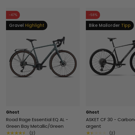
-47%
-58%
Gravel
Highlight
Bike Mailorder
Tipp
Ghost
Ghost
Road Rage Essential EQ AL -
ASKET CF 30 - Carbon
Green Bay Metallic/Green
argent
★★★★★
★★★★★
(2)
(2)