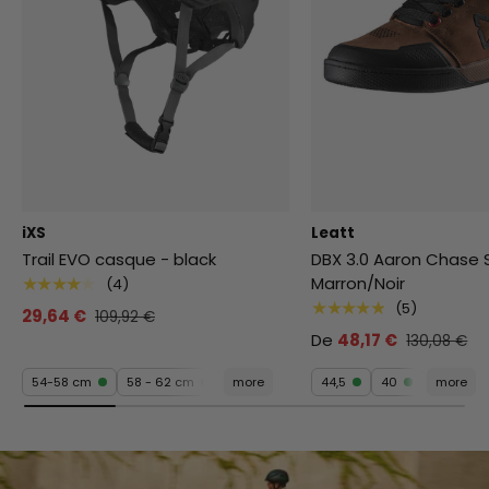
iXS
Leatt
Trail EVO casque - black
DBX 3.0 Aaron Chase 
Marron/Noir
★★★★★
(4)
★★★★★
(5)
29,64 €
109,92 €
De
48,17 €
130,08 €
54-58 cm
58 - 62 cm
more
44,5
40
more