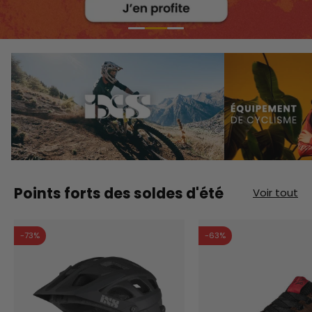
Points forts des soldes d'été
Voir tout
-73%
-63%