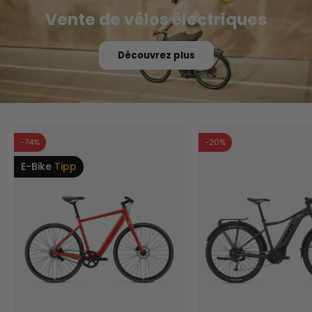
Vente de vélos électriques
Découvrez plus
-74%
-20%
E-Bike
Tipp