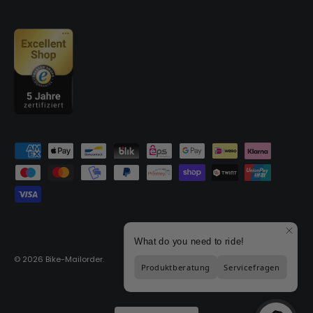
Moyens de paiement acceptés
© 2026
Bike-Mailorder
.