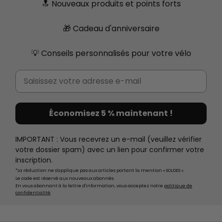
🔝 Nouveaux produits et points forts
🎁 Cadeau d'anniversaire
💡 Conseils personnalisés pour votre vélo
Email
Économisez 5 % maintenant !
IMPORTANT : Vous recevrez un e-mail (veuillez vérifier
votre dossier spam) avec un lien pour confirmer votre
inscription.
*La réduction ne s'applique pas aux articles portant la mention « SOLDES ».
Le code est réservé aux nouveaux abonnés.
En vous abonnant à la lettre d'information, vous acceptez notre
politique de
confidentialité
.