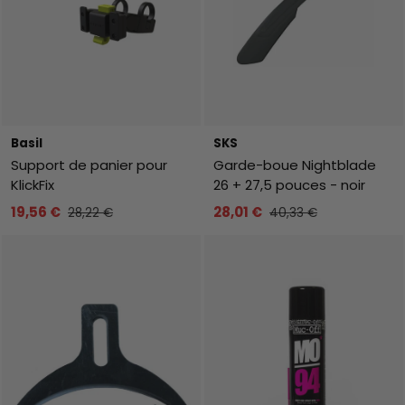
Basil
SKS
Support de panier pour
Garde-boue Nightblade
KlickFix
26 + 27,5 pouces - noir
19,56 €
28,01 €
28,22 €
40,33 €