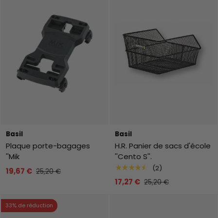
Basil
Basil
Plaque porte-bagages
H.R. Panier de sacs d'école
''Mik
''Cento S''.
★★★★★
(2)
19,67 €
25,20 €
17,27 €
25,20 €
33% de réduction