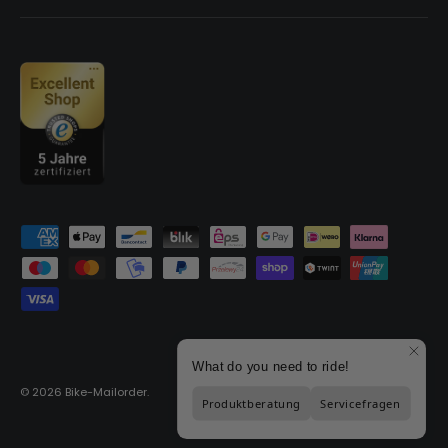
Moyens de paiement acceptés
© 2026
Bike-Mailorder
.