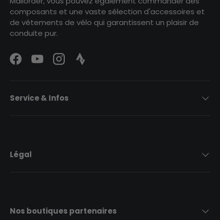
Mailorder, vous pouvez également commander des
composants et une vaste sélection d'accessoires et
de vêtements de vélo qui garantissent un plaisir de
conduite pur.
Facebook
YouTube
Instagram
Strava Logo
Service & Infos
Légal
Nos boutiques partenaires