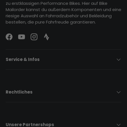
zu erstklassigen Performance Bikes. Hier auf Bike
Mailorder kannst du außerdem Komponenten und eine
riesige Auswahl an Fahrradzubehör und Bekleidung
bestellen, die pure Fahrfreude garantieren.
Facebook
YouTube
Instagram
Strava Logo
Service & Infos
Rechtliches
Unsere Partnershops