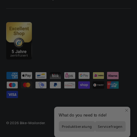
Zahlungsmethoden
© 2026
Bike-Mailorder
.