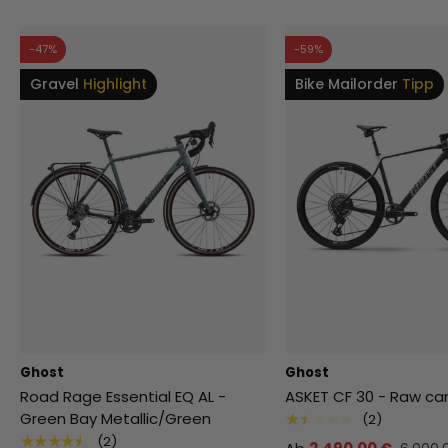
-47%
-59%
Gravel
Highlight
Bike Mailorder
Tipp
Ghost
Ghost
Road Rage Essential EQ AL -
ASKET CF 30 - Raw car
Green Bay Metallic/Green
★★★★★
(2)
★★★★★
(2)