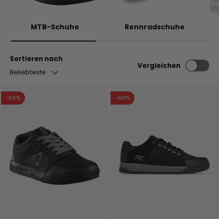
MTB-Schuhe
Rennradschuhe
Sortieren nach
Vergleichen
Beliebteste
-66%
-60%