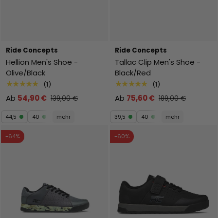
Ride Concepts
Ride Concepts
Hellion Men's Shoe -
Tallac Clip Men's Shoe -
Olive/Black
Black/Red
★★★★★
★★★★★
(1)
(1)
Ab
54,90 €
Ab
75,60 €
139,00 €
189,00 €
44,5
40
mehr
39,5
40
mehr
-64%
-60%