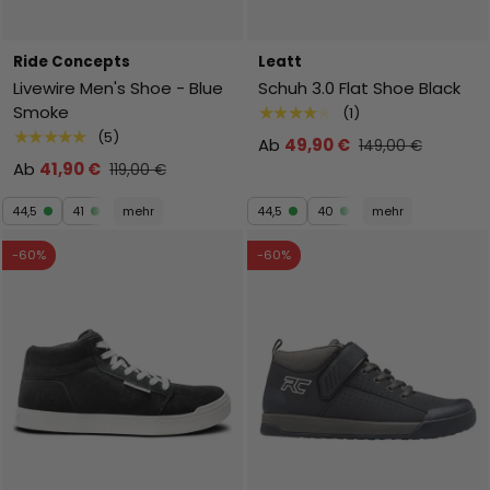
Ride Concepts
Leatt
Livewire Men's Shoe - Blue
Schuh 3.0 Flat Shoe Black
Smoke
★★★★★
(1)
★★★★★
(5)
Ab
49,90 €
149,00 €
Ab
41,90 €
119,00 €
44,5
41
mehr
44,5
40
mehr
-60%
-60%