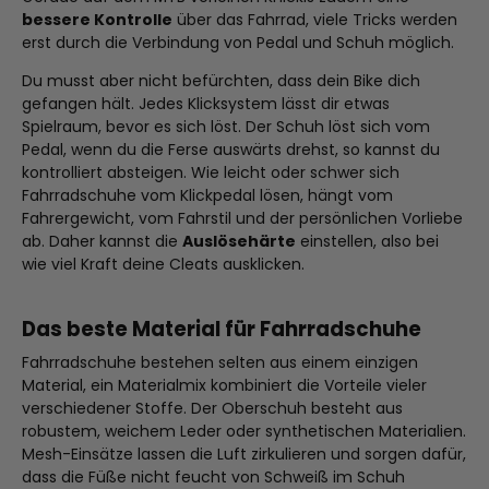
bessere Kontrolle
über das Fahrrad, viele Tricks werden
erst durch die Verbindung von Pedal und Schuh möglich.
Du musst aber nicht befürchten, dass dein Bike dich
gefangen hält. Jedes Klicksystem lässt dir etwas
Spielraum, bevor es sich löst. Der Schuh löst sich vom
Pedal, wenn du die Ferse auswärts drehst, so kannst du
kontrolliert absteigen. Wie leicht oder schwer sich
Fahrradschuhe vom Klickpedal lösen, hängt vom
Fahrergewicht, vom Fahrstil und der persönlichen Vorliebe
ab. Daher kannst die
Auslösehärte
einstellen, also bei
wie viel Kraft deine Cleats ausklicken.
Das beste Material für Fahrradschuhe
Fahrradschuhe bestehen selten aus einem einzigen
Material, ein Materialmix kombiniert die Vorteile vieler
verschiedener Stoffe. Der Oberschuh besteht aus
robustem, weichem Leder oder synthetischen Materialien.
Mesh-Einsätze lassen die Luft zirkulieren und sorgen dafür,
dass die Füße nicht feucht von Schweiß im Schuh