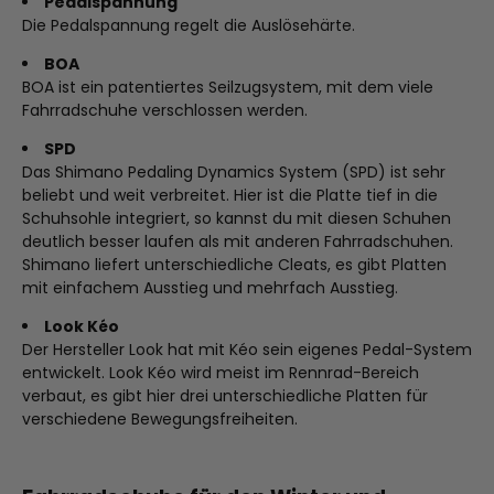
Pedalspannung
Die Pedalspannung regelt die Auslösehärte.
BOA
BOA ist ein patentiertes Seilzugsystem, mit dem viele
Fahrradschuhe verschlossen werden.
SPD
Das Shimano Pedaling Dynamics System (SPD) ist sehr
beliebt und weit verbreitet. Hier ist die Platte tief in die
Schuhsohle integriert, so kannst du mit diesen Schuhen
deutlich besser laufen als mit anderen Fahrradschuhen.
Shimano liefert unterschiedliche Cleats, es gibt Platten
mit einfachem Ausstieg und mehrfach Ausstieg.
Look Kéo
Der Hersteller Look hat mit Kéo sein eigenes Pedal-System
entwickelt. Look Kéo wird meist im Rennrad-Bereich
verbaut, es gibt hier drei unterschiedliche Platten für
verschiedene Bewegungsfreiheiten.