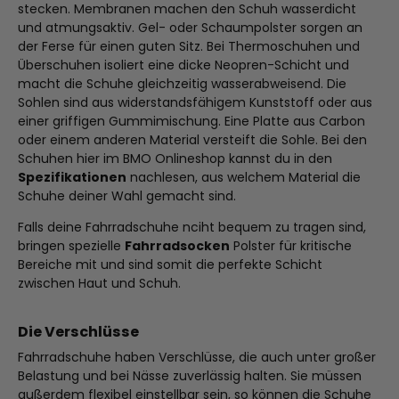
stecken. Membranen machen den Schuh wasserdicht
und atmungsaktiv. Gel- oder Schaumpolster sorgen an
der Ferse für einen guten Sitz. Bei Thermoschuhen und
Überschuhen isoliert eine dicke Neopren-Schicht und
macht die Schuhe gleichzeitig wasserabweisend. Die
Sohlen sind aus widerstandsfähigem Kunststoff oder aus
einer griffigen Gummimischung. Eine Platte aus Carbon
oder einem anderen Material versteift die Sohle. Bei den
Schuhen hier im BMO Onlineshop kannst du in den
Spezifikationen
nachlesen, aus welchem Material die
Schuhe deiner Wahl gemacht sind.
Falls deine Fahrradschuhe nciht bequem zu tragen sind,
bringen spezielle
Fahrradsocken
Polster für kritische
Bereiche mit und sind somit die perfekte Schicht
zwischen Haut und Schuh.
Die Verschlüsse
Fahrradschuhe haben Verschlüsse, die auch unter großer
Belastung und bei Nässe zuverlässig halten. Sie müssen
außerdem flexibel einstellbar sein, so können die Schuhe