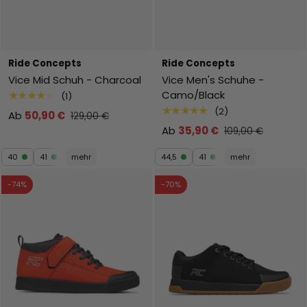
Ride Concepts
Ride Concepts
Vice Mid Schuh - Charcoal
Vice Men's Schuhe -
Camo/Black
★★★★★
(1)
★★★★★
(2)
Ab
50,90 €
129,00 €
Ab
35,90 €
109,00 €
40
41
mehr
44,5
41
mehr
-74%
-70%