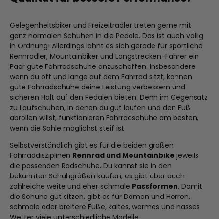
Gelegenheitsbiker und Freizeitradler treten gerne mit
ganz normalen Schuhen in die Pedale. Das ist auch völlig
in Ordnung! Allerdings lohnt es sich gerade für sportliche
Rennradler, Mountainbiker und Langstrecken-Fahrer ein
Paar gute Fahrradschuhe anzuschaffen. Insbesondere
wenn du oft und lange auf dem Fahrrad sitzt, können
gute Fahrradschuhe deine Leistung verbessern und
sicheren Halt auf den Pedalen bieten. Denn im Gegensatz
zu Laufschuhen, in denen du gut laufen und den Fuß
abrollen willst, funktionieren Fahrradschuhe am besten,
wenn die Sohle möglichst steif ist.
Selbstverständlich gibt es für die beiden großen
Fahrraddisziplinen
Rennrad und Mountainbike
jeweils
die passenden Radschuhe. Du kannst sie in den
bekannten Schuhgrößen kaufen, es gibt aber auch
zahlreiche weite und eher schmale
Passformen
. Damit
die Schuhe gut sitzen, gibt es für Damen und Herren,
schmale oder breitere Füße, kaltes, warmes und nasses
Wetter viele unterschiedliche Modelle.