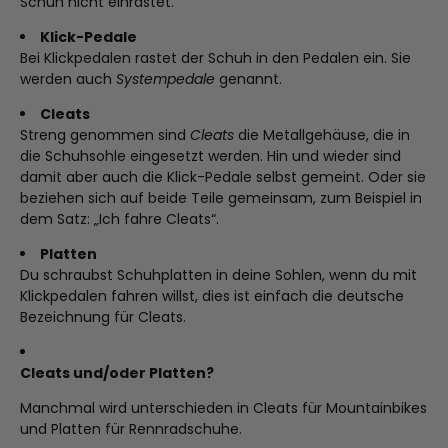
Schuh nicht einrastet.
Klick-Pedale
Bei Klickpedalen rastet der Schuh in den Pedalen ein. Sie
werden auch
Systempedale
genannt.
Cleats
Streng genommen sind
Cleats
die Metallgehäuse, die in
die Schuhsohle eingesetzt werden. Hin und wieder sind
damit aber auch die Klick-Pedale selbst gemeint. Oder sie
beziehen sich auf beide Teile gemeinsam, zum Beispiel in
dem Satz: „Ich fahre Cleats“.
Platten
Du schraubst Schuhplatten in deine Sohlen, wenn du mit
Klickpedalen fahren willst, dies ist einfach die deutsche
Bezeichnung für Cleats.
Cleats und/oder Platten?
Manchmal wird unterschieden in Cleats für Mountainbikes
und Platten für Rennradschuhe.