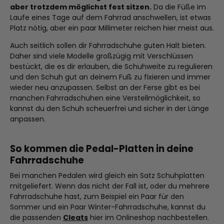
aber trotzdem möglichst fest sitzen.
Da die Füße im
Laufe eines Tage auf dem Fahrrad anschwellen, ist etwas
Platz nötig, aber ein paar Millimeter reichen hier meist aus.
Auch seitlich sollen dir Fahrradschuhe guten Halt bieten.
Daher sind viele Modelle großzügig mit Verschlüssen
bestückt, die es dir erlauben, die Schuhweite zu regulieren
und den Schuh gut an deinem Fuß zu fixieren und immer
wieder neu anzupassen. Selbst an der Ferse gibt es bei
manchen Fahrradschuhen eine Verstellmöglichkeit, so
kannst du den Schuh scheuerfrei und sicher in der Länge
anpassen.
So kommen die Pedal-Platten in deine
Fahrradschuhe
Bei manchen Pedalen wird gleich ein Satz Schuhplatten
mitgeliefert. Wenn das nicht der Fall ist, oder du mehrere
Fahrradschuhe hast, zum Beispiel ein Paar für den
Sommer und ein Paar Winter-Fahrradschuhe, kannst du
die passenden
Cleats
hier im Onlineshop nachbestellen.