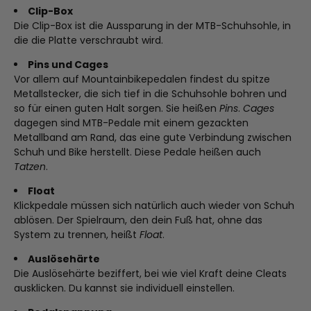
Clip-Box
Die Clip-Box ist die Aussparung in der MTB-Schuhsohle, in
die die Platte verschraubt wird.
Pins und Cages
Vor allem auf Mountainbikepedalen findest du spitze
Metallstecker, die sich tief in die Schuhsohle bohren und
so für einen guten Halt sorgen. Sie heißen
Pins
.
Cages
dagegen sind MTB-Pedale mit einem gezackten
Metallband am Rand, das eine gute Verbindung zwischen
Schuh und Bike herstellt. Diese Pedale heißen auch
Tatzen
.
Float
Klickpedale müssen sich natürlich auch wieder von Schuh
ablösen. Der Spielraum, den dein Fuß hat, ohne das
System zu trennen, heißt
Float
.
Auslösehärte
Die Auslösehärte beziffert, bei wie viel Kraft deine Cleats
ausklicken. Du kannst sie individuell einstellen.