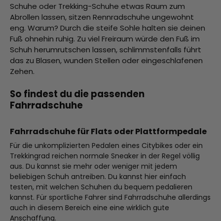
Schuhe oder Trekking-Schuhe etwas Raum zum
Abrollen lassen, sitzen Rennradschuhe ungewohnt
eng. Warum? Durch die steife Sohle halten sie deinen
Fuß ohnehin ruhig. Zu viel Freiraum würde den Fuß im
Schuh herumrutschen lassen, schlimmstenfalls führt
das zu Blasen, wunden Stellen oder eingeschlafenen
Zehen.
So findest du die passenden
Fahrradschuhe
Fahrradschuhe für Flats oder Plattformpedale
Für die unkomplizierten Pedalen eines Citybikes oder ein
Trekkingrad reichen normale Sneaker in der Regel völlig
aus. Du kannst sie mehr oder weniger mit jedem
beliebigen Schuh antreiben. Du kannst hier einfach
testen, mit welchen Schuhen du bequem pedalieren
kannst. Für sportliche Fahrer sind Fahrradschuhe allerdings
auch in diesem Bereich eine eine wirklich gute
Anschaffung.