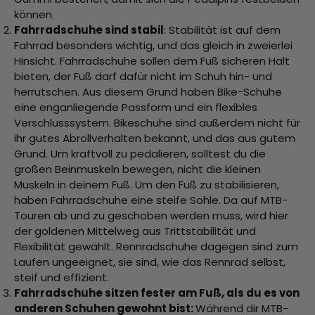
können.
Fahrradschuhe sind stabil
: Stabilität ist auf dem
Fahrrad besonders wichtig, und das gleich in zweierlei
Hinsicht. Fahrradschuhe sollen dem Fuß sicheren Halt
bieten, der Fuß darf dafür nicht im Schuh hin- und
herrutschen. Aus diesem Grund haben Bike-Schuhe
eine enganliegende Passform und ein flexibles
Verschlusssystem. Bikeschuhe sind außerdem nicht für
ihr gutes Abrollverhalten bekannt, und das aus gutem
Grund. Um kraftvoll zu pedalieren, solltest du die
großen Beinmuskeln bewegen, nicht die kleinen
Muskeln in deinem Fuß. Um den Fuß zu stabilisieren,
haben Fahrradschuhe eine steife Sohle. Da auf MTB-
Touren ab und zu geschoben werden muss, wird hier
der goldenen Mittelweg aus Trittstabilität und
Flexibilität gewählt. Rennradschuhe dagegen sind zum
Laufen ungeeignet, sie sind, wie das Rennrad selbst,
steif und effizient.
Fahrradschuhe sitzen fester am Fuß, als du es von
anderen Schuhen gewohnt bist:
Während dir MTB-