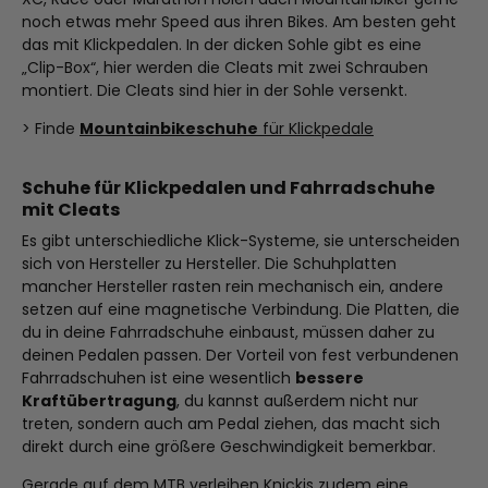
noch etwas mehr Speed aus ihren Bikes. Am besten geht
das mit Klickpedalen. In der dicken Sohle gibt es eine
„Clip-Box“, hier werden die Cleats mit zwei Schrauben
montiert. Die Cleats sind hier in der Sohle versenkt.
> Finde
Mountainbikeschuhe
für Klickpedale
Schuhe für Klickpedalen und Fahrradschuhe
mit Cleats
Es gibt unterschiedliche Klick-Systeme, sie unterscheiden
sich von Hersteller zu Hersteller. Die Schuhplatten
mancher Hersteller rasten rein mechanisch ein, andere
setzen auf eine magnetische Verbindung. Die Platten, die
du in deine Fahrradschuhe einbaust, müssen daher zu
deinen Pedalen passen. Der Vorteil von fest verbundenen
Fahrradschuhen ist eine wesentlich
bessere
Kraftübertragung
, du kannst außerdem nicht nur
treten, sondern auch am Pedal ziehen, das macht sich
direkt durch eine größere Geschwindigkeit bemerkbar.
Gerade auf dem MTB verleihen Knickis zudem eine