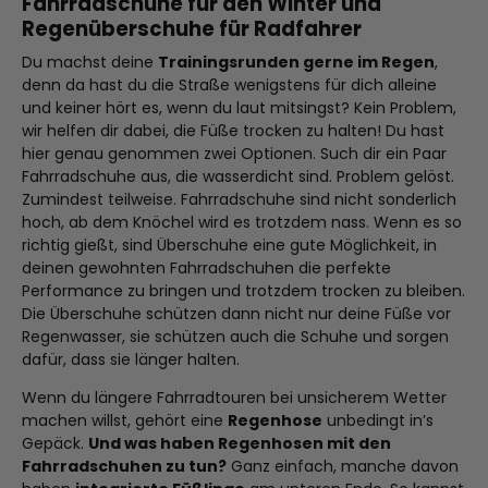
Fahrradschuhe für den Winter und
Regenüberschuhe für Radfahrer
Du machst deine
Trainingsrunden gerne im Regen
,
denn da hast du die Straße wenigstens für dich alleine
und keiner hört es, wenn du laut mitsingst? Kein Problem,
wir helfen dir dabei, die Füße trocken zu halten! Du hast
hier genau genommen zwei Optionen. Such dir ein Paar
Fahrradschuhe aus, die wasserdicht sind. Problem gelöst.
Zumindest teilweise. Fahrradschuhe sind nicht sonderlich
hoch, ab dem Knöchel wird es trotzdem nass. Wenn es so
richtig gießt, sind Überschuhe eine gute Möglichkeit, in
deinen gewohnten Fahrradschuhen die perfekte
Performance zu bringen und trotzdem trocken zu bleiben.
Die Überschuhe schützen dann nicht nur deine Füße vor
Regenwasser, sie schützen auch die Schuhe und sorgen
dafür, dass sie länger halten.
Wenn du längere Fahrradtouren bei unsicherem Wetter
machen willst, gehört eine
Regenhose
unbedingt in’s
Gepäck.
Und was haben Regenhosen mit den
Fahrradschuhen zu tun?
Ganz einfach, manche davon