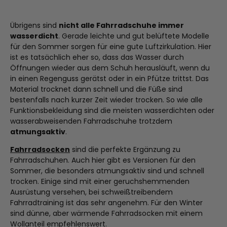
Übrigens sind
nicht alle Fahrradschuhe immer
wasserdicht
. Gerade leichte und gut belüftete Modelle
für den Sommer sorgen für eine gute Luftzirkulation. Hier
ist es tatsächlich eher so, dass das Wasser durch
Öffnungen wieder aus dem Schuh herausläuft, wenn du
in einen Regenguss gerätst oder in ein Pfütze trittst. Das
Material trocknet dann schnell und die Füße sind
bestenfalls nach kurzer Zeit wieder trocken. So wie alle
Funktionsbekleidung sind die meisten wasserdichten oder
wasserabweisenden Fahrradschuhe trotzdem
atmungsaktiv
.
Fahrradsocken
sind die perfekte Ergänzung zu
Fahrradschuhen. Auch hier gibt es Versionen für den
Sommer, die besonders atmungsaktiv sind und schnell
trocken. Einige sind mit einer geruchshemmenden
Ausrüstung versehen, bei schweißtreibendem
Fahrradtraining ist das sehr angenehm. Für den Winter
sind dünne, aber wärmende Fahrradsocken mit einem
Wollanteil empfehlenswert.