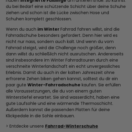
haben
integrierte Füßlinge
am unteren Ende. So kannst
du bei Bedarf eine schützende Schicht über deine Schuhe
ziehen und schon ist die Lücke zwischen Hose und
Schuhen komplett geschlossen.
Wenn du auch
im Winter
Fahrrad fahren willst, sind die
Fahrradschuhe besonders gefordert. Denn hier wird es
nicht nur nass, sondern auch kalt. Und wenn du vom
Fahrrad steigst, wird die Challenge noch größer, denn
dann willst du schließlich nicht ausrutschen. Andererseits
sind insbesondere im Winter Fahrradtouren durch eine
verschneite Winterlandschaft ein echt unvergessliches
Erlebnis. Damit du auch in der kalten Jahreszeit ohne
erfrorene Zehen biken gehen kannst, solltest du dir ein
paar gute
Winter-Fahrradschuhe
kaufen. Sie erfüllen
alle Voraussetzungen, die du von einem guten
Winterstiefel erwartet. Sie sind wasserdicht, haben eine
gute Laufsohle und eine wärmende Thermoschicht.
Außerdem kannst die passenden Platten für deine
Klickpedale in die Sohle einbauen.
> Entdecke unsere
Fahrrad-Winterschuhe