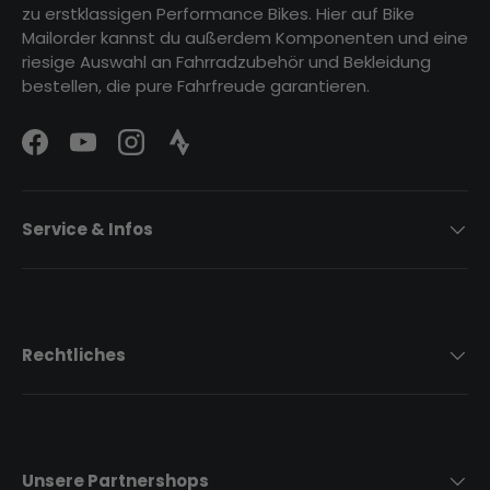
zu erstklassigen Performance Bikes. Hier auf Bike
Mailorder kannst du außerdem Komponenten und eine
riesige Auswahl an Fahrradzubehör und Bekleidung
bestellen, die pure Fahrfreude garantieren.
Facebook
YouTube
Instagram
Strava Logo
Service & Infos
Rechtliches
Unsere Partnershops