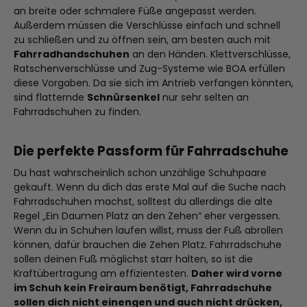
an breite oder schmalere Füße angepasst werden.
Außerdem müssen die Verschlüsse einfach und schnell
zu schließen und zu öffnen sein, am besten auch mit
Fahrradhandschuhen
an den Händen. Klettverschlüsse,
Ratschenverschlüsse und Zug-Systeme wie BOA erfüllen
diese Vorgaben. Da sie sich im Antrieb verfangen könnten,
sind flatternde
Schnürsenkel
nur sehr selten an
Fahrradschuhen zu finden.
Die perfekte Passform für Fahrradschuhe
Du hast wahrscheinlich schon unzählige Schuhpaare
gekauft. Wenn du dich das erste Mal auf die Suche nach
Fahrradschuhen machst, solltest du allerdings die alte
Regel „Ein Daumen Platz an den Zehen“ eher vergessen.
Wenn du in Schuhen laufen willst, muss der Fuß abrollen
können, dafür brauchen die Zehen Platz. Fahrradschuhe
sollen deinen Fuß möglichst starr halten, so ist die
Kraftübertragung am effizientesten.
Daher wird vorne
im Schuh kein Freiraum benötigt, Fahrradschuhe
sollen dich nicht einengen und auch nicht drücken,