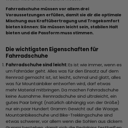
Fahrradschuhe müssen vor allem drei
Voraussetzungen erfüllen, damit sie dir die optimale
Mischung aus Kraftübertragung und Tragekomfort
bieten können: Sie müssen leicht sein, stabilen Halt
bieten und die Passform muss stimmen.
Die wichtigsten Eigenschaften für
Fahrradschuhe
Fahrradschuhe sind leicht:
Es ist wie immer, wenn es
um Fahrräder geht. Alles was für den Einsatz auf dem
Rennrad gemacht ist, ist leicht, schmal und glatt, alles
was für Mountainbiker entworfen wird, darf etwas
mehr Material mitbringen. Da machen Fahrradschuhe
keine Ausnahme. Rennradschuhe sind ultraleicht, ein
gutes Paar bringt (natürlich abhängig von der Größe)
nur ein paar Hundert Gramm Gewicht auf die Waage.
Mountainbikeschuhe und Bike-Trekkingschuhe sind
etwas schwerer, vor allem wenn die Sohlen aus dickem
Gummi bestehen, damit sich die Pedalpins festbeißen