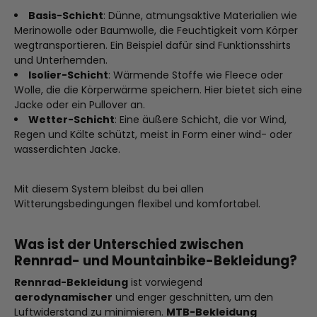
Basis-Schicht
:
Dünne, atmungsaktive Materialien wie
Merinowolle oder Baumwolle, die Feuchtigkeit vom Körper
wegtransportieren. Ein Beispiel dafür sind Funktionsshirts
und Unterhemden.
Isolier-Schicht
:
Wärmende Stoffe wie Fleece oder
Wolle, die die Körperwärme speichern. Hier bietet sich eine
Jacke oder ein Pullover an.
Wetter-Schicht
:
Eine äußere Schicht, die vor Wind,
Regen und Kälte schützt, meist in Form einer wind- oder
wasserdichten Jacke.
Mit diesem System bleibst du bei allen
Witterungsbedingungen flexibel und komfortabel.
Was ist der Unterschied zwischen
Rennrad- und Mountainbike-Bekleidung?
Rennrad-Bekleidung
ist vorwiegend
aerodynamischer
und enger geschnitten, um den
Luftwiderstand zu minimieren.
MTB-Bekleidung