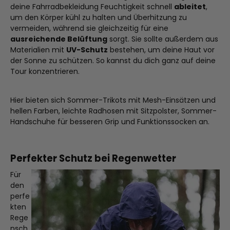
deine Fahrradbekleidung Feuchtigkeit schnell
ableitet
,
um den Körper kühl zu halten und Überhitzung zu
vermeiden, während sie gleichzeitig für eine
ausreichende Belüftung
sorgt. Sie sollte außerdem aus
Materialien mit
UV-Schutz
bestehen, um deine Haut vor
der Sonne zu schützen. So kannst du dich ganz auf deine
Tour konzentrieren.
Hier bieten sich Sommer-Trikots mit Mesh-Einsätzen und
hellen Farben, leichte Radhosen mit Sitzpolster, Sommer-
Handschuhe für besseren Grip und Funktionssocken an.
Perfekter Schutz bei Regenwetter
Für
den
perfe
kten
Rege
nsch