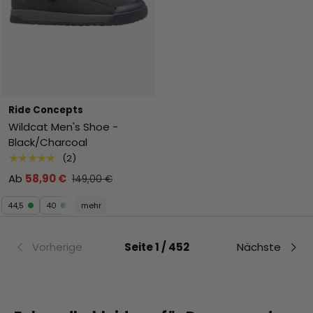
Ride Concepts
Wildcat Men's Shoe -
Black/Charcoal
★★★★★
(2)
Ab
58,90 €
149,00 €
44,5
40
mehr
Vorherige
Seite 1 / 452
Nächste