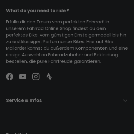
What do you need to ride ?
Erfülle dir den Traum vom perfekten Fahrrad! In
unserem Fahrrad Online Shop findest du dein
perfektes Bike, vom günstigen Einsteigermodell bis hin
zu erstklassigen Performance Bikes. Hier auf Bike
Mailorder kannst du außerdem Komponenten und eine
riesige Auswahl an Fahrradzubehör und Bekleidung
bestellen, die pure Fahrfreude garantieren.
Facebook
YouTube
Instagram
Strava Logo
Service & Infos