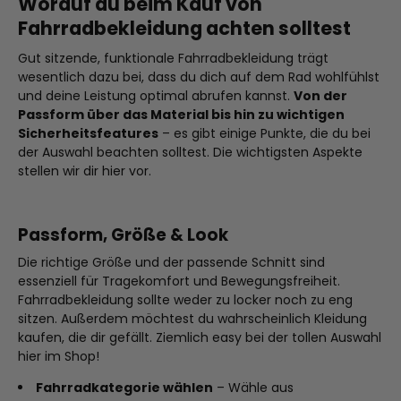
Worauf du beim Kauf von
Fahrradbekleidung achten
solltest
Gut sitzende, funktionale Fahrradbekleidung trägt
wesentlich dazu bei, dass du dich auf dem Rad wohlfühlst
und deine Leistung optimal abrufen kannst.
Von der
Passform über das Material bis hin zu wichtigen
Sicherheitsfeatures
– es gibt einige Punkte, die du bei
der Auswahl beachten solltest. Die wichtigsten Aspekte
stellen wir dir hier vor.
Passform, Größe & Look
Die richtige Größe und der passende Schnitt sind
essenziell für Tragekomfort und Bewegungsfreiheit.
Fahrradbekleidung sollte weder zu locker noch zu eng
sitzen. Außerdem möchtest du wahrscheinlich Kleidung
kaufen, die dir gefällt. Ziemlich easy bei der tollen Auswahl
hier im Shop!
Fahrradkategorie wählen
– Wähle aus