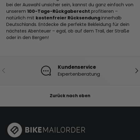
bei der Auswahl unsicher sein, kannst du ganz einfach von
unserem
100-Tage-Rückgaberecht
profitieren –
natürlich mit
kostenfreier Rücksendung
innerhalb
Deutschlands. Entdecke die perfekte Bekleidung für dein
nächstes Abenteuer – egal, ob auf dem Trail, der Straße
oder in den Bergen!
Kundenservice
Vorherige
Nä
Expertenberatung
Zurück nach oben