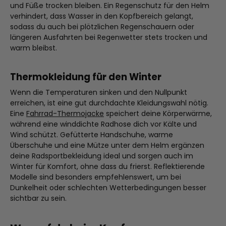
und Füße trocken bleiben. Ein Regenschutz für den Helm
verhindert, dass Wasser in den Kopfbereich gelangt,
sodass du auch bei plötzlichen Regenschauern oder
längeren Ausfahrten bei Regenwetter stets trocken und
warm bleibst.
Thermokleidung für den Winter
Wenn die Temperaturen sinken und den Nullpunkt
erreichen, ist eine gut durchdachte Kleidungswahl nötig.
Eine
Fahrrad-Thermojacke
speichert deine Körperwärme,
während eine winddichte Radhose dich vor Kälte und
Wind schützt. Gefütterte Handschuhe, warme
Überschuhe und eine Mütze unter dem Helm ergänzen
deine Radsportbekleidung ideal und sorgen auch im
Winter für Komfort, ohne dass du frierst. Reflektierende
Modelle sind besonders empfehlenswert, um bei
Dunkelheit oder schlechten Wetterbedingungen besser
sichtbar zu sein.