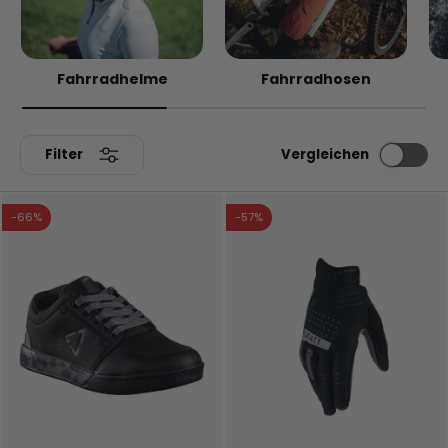
Fahrradhelme
Fahrradhosen
Filter
Vergleichen
-66%
-57%