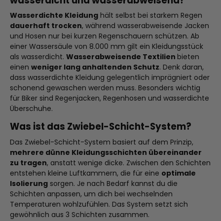
wasserdicht und wasserabweisend?
Wasserdichte Kleidung
hält selbst bei starkem Regen
dauerhaft trocken
, während wasserabweisende Jacken
und Hosen nur bei kurzen Regenschauern schützen. Ab
einer Wassersäule von 8.000 mm gilt ein Kleidungsstück
als wasserdicht.
Wasserabweisende Textilien
bieten
einen
weniger lang anhaltenden Schutz
. Denk daran,
dass wasserdichte Kleidung gelegentlich imprägniert oder
schonend gewaschen werden muss. Besonders wichtig
für Biker sind Regenjacken, Regenhosen und wasserdichte
Überschuhe.
Was ist das Zwiebel-Schicht-System?
Das Zwiebel-Schicht-System basiert auf dem Prinzip,
mehrere dünne Kleidungsschichten übereinander
zu tragen
, anstatt wenige dicke. Zwischen den Schichten
entstehen kleine Luftkammern, die für eine
optimale
Isolierung
sorgen. Je nach Bedarf kannst du die
Schichten anpassen, um dich bei wechselnden
Temperaturen wohlzufühlen. Das System setzt sich
gewöhnlich aus 3 Schichten zusammen.