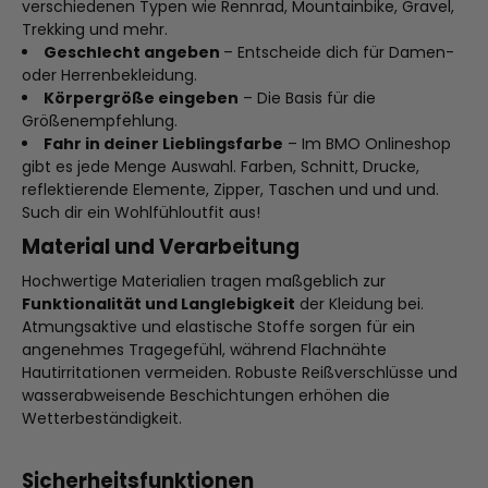
verschiedenen Typen wie Rennrad, Mountainbike, Gravel,
Trekking und mehr.
Geschlecht angeben
– Entscheide dich für Damen-
oder Herrenbekleidung.
Körpergröße eingeben
– Die Basis für die
Größenempfehlung.
Fahr in deiner Lieblingsfarbe
– Im BMO Onlineshop
gibt es jede Menge Auswahl. Farben, Schnitt, Drucke,
reflektierende Elemente, Zipper, Taschen und und und.
Such dir ein Wohlfühloutfit aus!
Material und Verarbeitung
Hochwertige Materialien tragen maßgeblich zur
Funktionalität und Langlebigkeit
der Kleidung bei.
Atmungsaktive und elastische Stoffe sorgen für ein
angenehmes Tragegefühl, während Flachnähte
Hautirritationen vermeiden. Robuste Reißverschlüsse und
wasserabweisende Beschichtungen erhöhen die
Wetterbeständigkeit.
Sicherheitsfunktionen