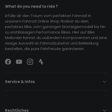
What do you need to ride ?
Erfülle dir den Traum vom perfekten Fahrrad! In
unserem Fahrrad Online Shop findest du dein
perfektes Bike, vom günstigen Einsteigermodell bis hin
zu erstklassigen Performance Bikes. Hier auf Bike
Mailorder kannst du außerdem Komponenten und eine
riesige Auswahl an Fahrradzubehör und Bekleidung
bestellen, die pure Fahrfreude garantieren.
Facebook
YouTube
Instagram
Strava Logo
Service & Infos
Rechtliches