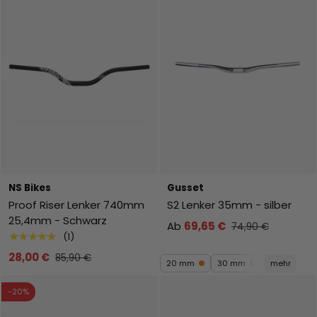
NS Bikes
Gusset
Proof Riser Lenker 740mm
S2 Lenker 35mm - silber
25,4mm - Schwarz
Ab
69,65 €
74,90 €
★★★★★
(1)
28,00 €
85,90 €
20 mm
30 mm
mehr
-20%