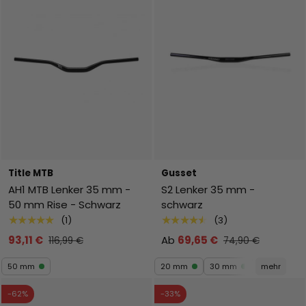
Title MTB
Gusset
AH1 MTB Lenker 35 mm -
S2 Lenker 35 mm -
50 mm Rise - Schwarz
schwarz
★★★★★
★★★★★
(1)
(3)
93,11 €
Ab
69,65 €
116,99 €
74,90 €
50 mm
20 mm
30 mm
mehr
-62%
-33%