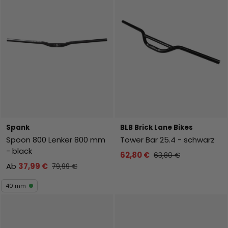
Spank
BLB Brick Lane Bikes
Spoon 800 Lenker 800 mm
Tower Bar 25.4 - schwarz
- black
62,80 €
63,80 €
Ab
37,99 €
79,99 €
40 mm