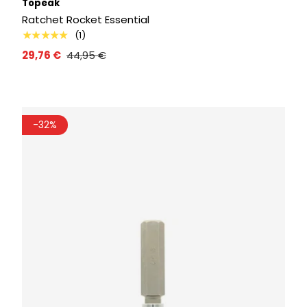
Topeak
Ratchet Rocket Essential
★★★★★
(1)
29,76 €
44,95 €
-32%