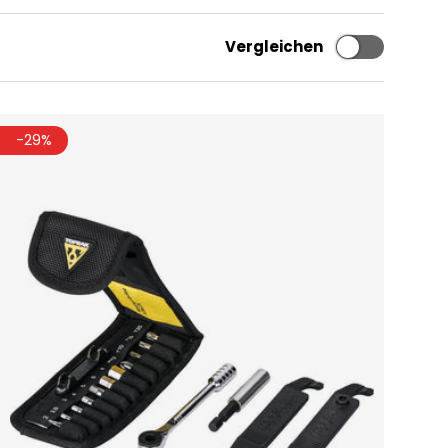
Vergleichen
-29%