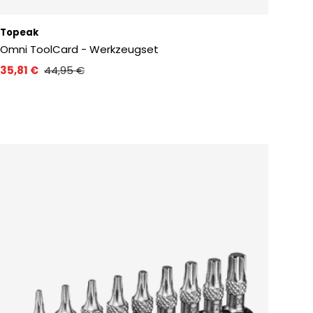
Topeak
Omni ToolCard - Werkzeugset
35,81 €
44,95 €