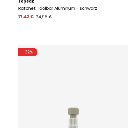
Topeak
Ratchet Toolbar Aluminum - schwarz
17,42 €
24,95 €
-32%