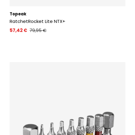
Topeak
RatchetRocket Lite NTX+
57,42 €
79,95 €