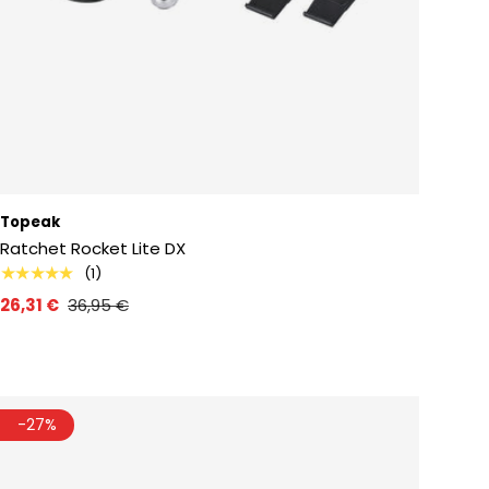
Topeak
Ratchet Rocket Lite DX
★★★★★
(1)
26,31 €
36,95 €
-27%