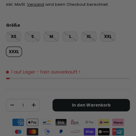
inkl. MwSt.
Versand
wird beim Checkout berechnet.
Größe
XS
S
M
L
XL
XXL
XXXL
1 auf Lager
- fast ausverkauft !
Anzahl
In den Warenkorb
-
+
Zahlungsmethoden