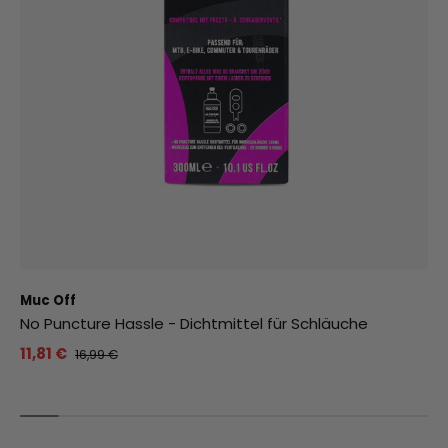
Muc Off
No Puncture Hassle - Dichtmittel für Schläuche
11,81 €
16,99 €