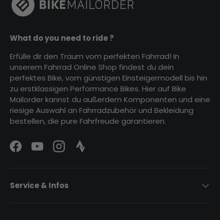
What do you need to ride ?
Erfülle dir den Traum vom perfekten Fahrrad! In
unserem Fahrrad Online Shop findest du dein
perfektes Bike, vom günstigen Einsteigermodell bis hin
zu erstklassigen Performance Bikes. Hier auf Bike
Mailorder kannst du außerdem Komponenten und eine
riesige Auswahl an Fahrradzubehör und Bekleidung
bestellen, die pure Fahrfreude garantieren.
Facebook
YouTube
Instagram
Strava Logo
Service & Infos