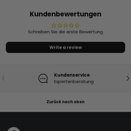
Kundenbewertungen
Schreiben Sie die erste Bewertung
Write a review
Kundenservice
Vorherige
Nä
Expertenberatung
Zurück nach oben