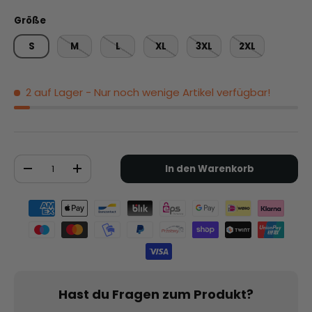
Größe
S
M
L
XL
3XL
2XL
2 auf Lager
- Nur noch wenige Artikel verfügbar!
Anzahl
In den Warenkorb
-
+
Zahlungsmethoden
Hast du Fragen zum Produkt?