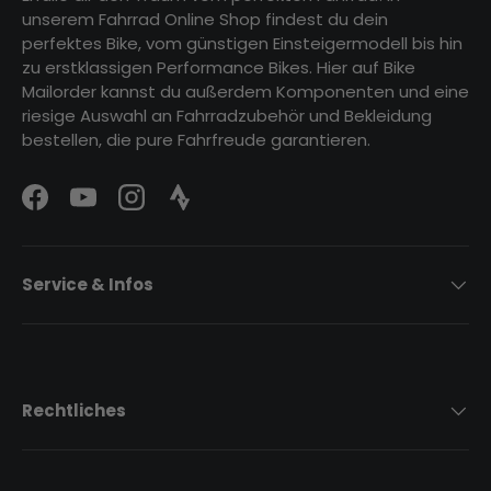
unserem Fahrrad Online Shop findest du dein
perfektes Bike, vom günstigen Einsteigermodell bis hin
zu erstklassigen Performance Bikes. Hier auf Bike
Mailorder kannst du außerdem Komponenten und eine
riesige Auswahl an Fahrradzubehör und Bekleidung
bestellen, die pure Fahrfreude garantieren.
Facebook
YouTube
Instagram
Strava Logo
Service & Infos
Rechtliches