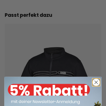
Passt perfekt dazu